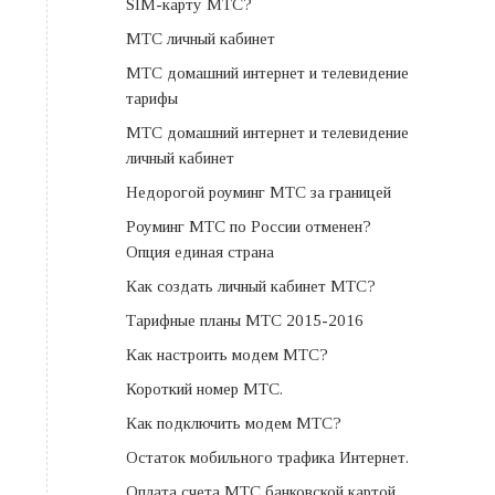
SIM-карту МТС?
МТС личный кабинет
МТС домашний интернет и телевидение
тарифы
МТС домашний интернет и телевидение
личный кабинет
Недорогой роуминг МТС за границей
Роуминг МТС по России отменен?
Опция единая страна
Как создать личный кабинет МТС?
Тарифные планы МТС 2015-2016
Как настроить модем МТС?
Короткий номер МТС.
Как подключить модем МТС?
Остаток мобильного трафика Интернет.
Оплата счета МТС банковской картой.