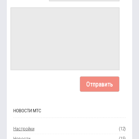
НОВОСТИ МТС
Настройки
(12)
Новости
(15)