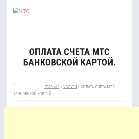
ОПЛАТА СЧЕТА МТС
ОТК
УСЛ
БАНКОВСКОЙ КАРТОЙ.
ГЛАВНАЯ
>
УСЛУГИ
> ОПЛАТА СЧЕТА МТС
БАНКОВСКОЙ КАРТОЙ.
КАРТ