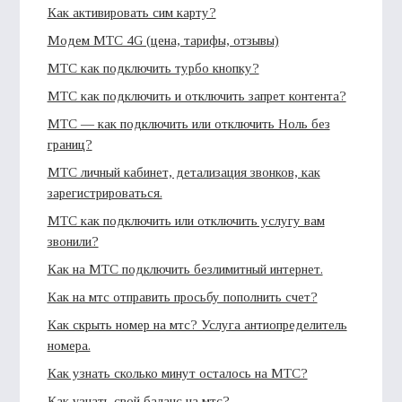
Как активировать сим карту?
Модем МТС 4G (цена, тарифы, отзывы)
МТС как подключить турбо кнопку?
МТС как подключить и отключить запрет контента?
МТС — как подключить или отключить Ноль без
границ?
МТС личный кабинет, детализация звонков, как
зарегистрироваться.
МТС как подключить или отключить услугу вам
звонили?
Как на МТС подключить безлимитный интернет.
Как на мтс отправить просьбу пополнить счет?
Как скрыть номер на мтс? Услуга антиопределитель
номера.
Как узнать сколько минут осталось на МТС?
Как узнать свой баланс на мтс?