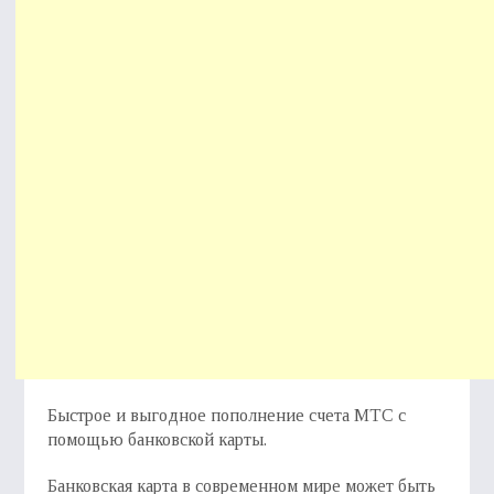
Быстрое и выгодное пополнение счета МТС с
помощью банковской карты.
Банковская карта в современном мире может быть