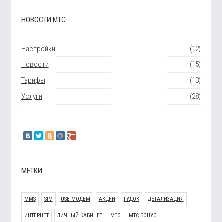
НОВОСТИ МТС
Настройки
(12)
Новости
(15)
Тарифы
(13)
Услуги
(28)
МЕТКИ
MMS
SIM
USB МОДЕМ
АКЦИИ
ГУДОК
ДЕТАЛИЗАЦИЯ
ИНТЕРНЕТ
ЛИЧНЫЙ КАБИНЕТ
МТС
МТС БОНУС