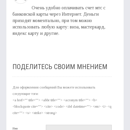
Очень удобно оплачивать счет мтс с
банковской карты через Интернет. Деньги
приходят моментально, при том можно
использовать любую карту: виза, мастеркард,
яндекс карту и другие.
ПОДЕЛИТЕСЬ СВОИМ МНЕНИЕМ
Для оформления сообщений Вы можете использовать
следующие тэги:
<a href="" title=""> <abbr title=""> <acronym title=""> <b>
<blockquote cite=""> <cite> <code> <del datetime=""> <em> <i> <q
cite=""> <s> <strike> <strong>
Имя